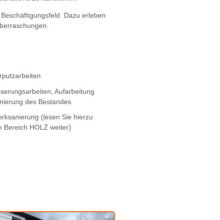
Beschäftigungsfeld. Dazu erleben
Überraschungen.
rputzarbeiten
serungsarbeiten, Aufarbeitung
nierung des Bestandes
rksanierung (lesen Sie hierzu
m Bereich HOLZ weiter)