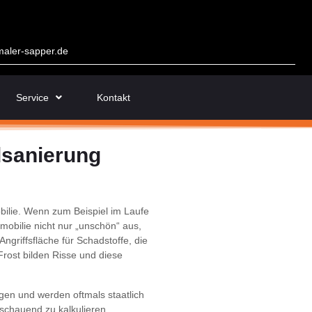
aler-sapper.de
Service
Kontakt
dsanierung
bilie. Wenn zum Beispiel im Laufe
mobilie nicht nur „unschön“ aus,
ngriffsfläche für Schadstoffe, die
Frost bilden Risse und diese
 und werden oftmals staatlich
chauend zu kalkulieren.