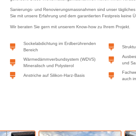
Sanierungs- und Renovierungsmassnahmen sind unser tägliches 
Sie mit unsere Erfahrung und dem garantierten Festpreis keine 
Wir beraten Sie gern mit unserem Know-how zu Ihrem Projekt.
Sockelabdichtung im Erdberührenden
Struktu
Bereich
Ausbes
Wärmedämmverbundsystem (WDVS)
und Sa
Mineralisch und Polysterol
Fachwe
Anstriche auf Silikon-Harz-Basis
auch i