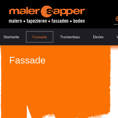
Startseite
Fassade
Trockenbau
Decke
Fassade