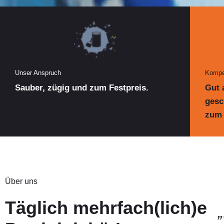
Unser Anspruch
Kompe
Sauber, zügig und zum Festpreis.
Gut 
gesc
zum 
Über uns
Täglich mehrfach(lich)e