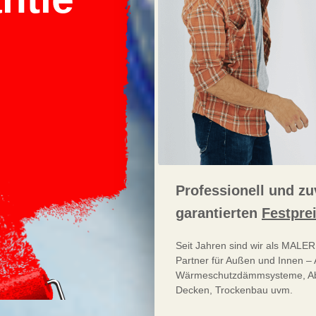
Professionell und z
garantierten
Festprei
Seit Jahren sind wir als MALE
Partner für Außen und Innen – 
Wärmeschutzdämmsysteme, Abd
Decken, Trockenbau uvm.