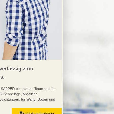
uverlässig zum
s.
R SAPPER ein starkes Team und Ihr
Außenbeläge, Anstriche,
ichtungen, für Wand, Boden und
Kontakt aufnehmen