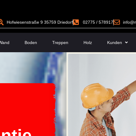
Hofwiesenstraße 9 35759 Driedorf
02775 / 578917
info@m
Wand
Boden
Treppen
Holz
Kunden
ntie