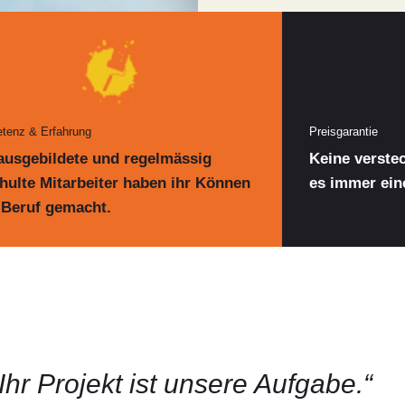
tenz & Erfahrung
Preisgarantie
ausgebildete und regelmässig
Keine verstec
hulte Mitarbeiter haben ihr Können
es immer eine
Beruf gemacht.
„Ihr Projekt ist unsere Aufgabe.“