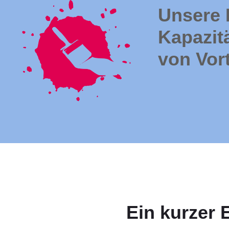
Unsere 
Kapazitä
von Vort
Ein kurzer 