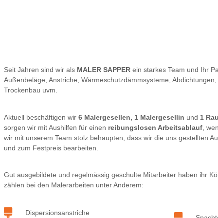
Seit Jahren sind wir als
MALER SAPPER
ein starkes Team und Ihr Pa
Außenbeläge, Anstriche, Wärmeschutzdämmsysteme, Abdichtungen, 
Trockenbau uvm.
Aktuell beschäftigen wir
6 Malergesellen,
1 Malergesellin
und
1 Rau
sorgen wir mit Aushilfen für einen
reibungslosen Arbeitsablauf
, we
wir mit unserem Team stolz behaupten, dass wir die uns gestellten 
und zum Festpreis bearbeiten.
Gut ausgebildete und regelmässig geschulte Mitarbeiter haben ihr 
zählen bei den Malerarbeiten unter Anderem:
Dispersionsanstriche
Spacht