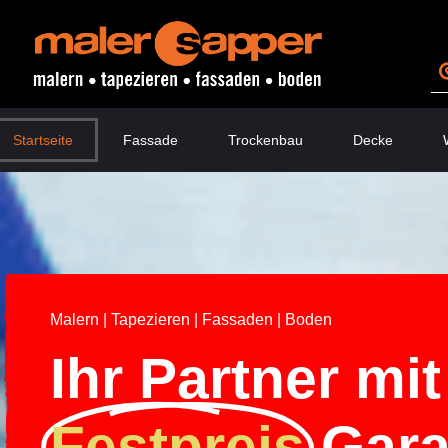
Startseite
Fassade
Trockenbau
Decke
Malern | Tapezieren | Fassaden | Boden
Ihr Partner mit
Festpreis
Gara